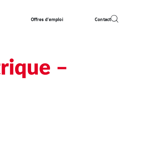
Offres d’emploi
Contact
trique –