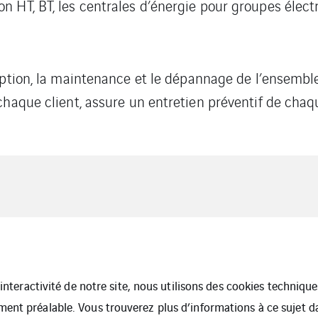
 HT, BT, les centrales d’énergie pour groupes élect
ception, la maintenance et le dépannage de l’ensemble
haque client, assure un entretien préventif de chaqu
l’interactivité de notre site, nous utilisons des cookies techniq
te
ment préalable. Vous trouverez plus d’informations à ce sujet 