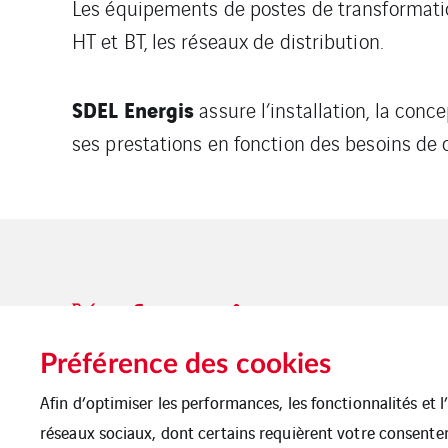
Les équipements de postes de transformation
HT et BT, les réseaux de distribution.
SDEL Energis
assure l’installation, la con
ses prestations en fonction des besoins de c
Préférence des cookies
Afin d’optimiser les performances, les fonctionnalités et 
Mentions légales
Cookies
Plan du si
réseaux sociaux, dont certains requièrent votre consente